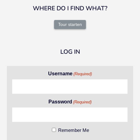
WHERE DO I FIND WHAT?
Tour starten
LOG IN
Username
(Required)
Password
(Required)
Remember Me