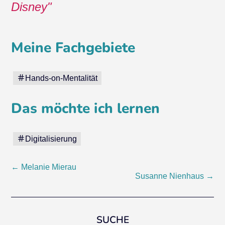
Disney
Meine Fachgebiete
Hands-on-Mentalität
Das möchte ich lernen
Digitalisierung
Post
←
Melanie Mierau
Susanne Nienhaus
→
navigation
SUCHE