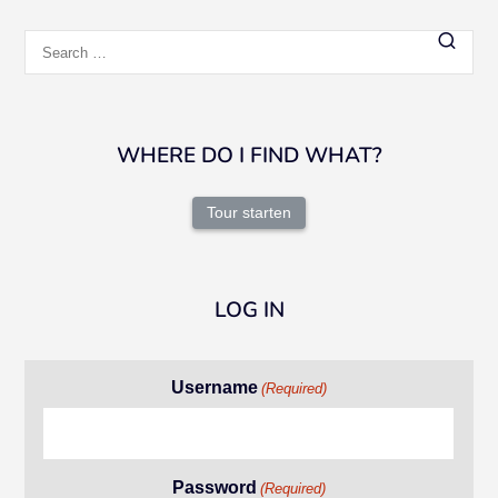
Search
for:
WHERE DO I FIND WHAT?
Tour starten
LOG IN
Username
(Required)
Password
(Required)