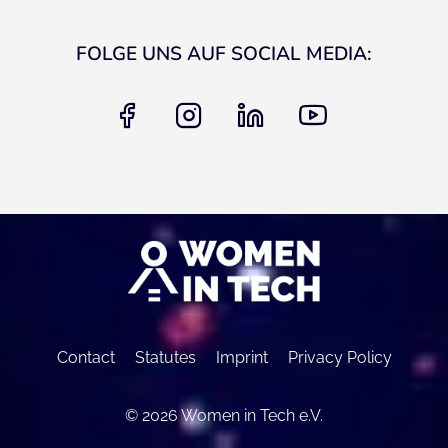
FOLGE UNS AUF SOCIAL MEDIA:
facebook
instagram
linkedin
youtube
Contact
Statutes
Imprint
Privacy Policy
© 2026 Women in Tech e.V.