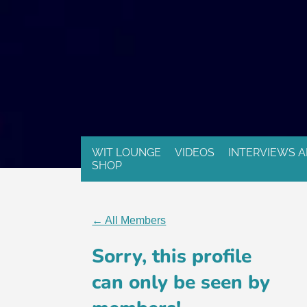
WIT LOUNGE
VIDEOS
INTERVIEWS A
SHOP
← All Members
Sorry, this profile
can only be seen by