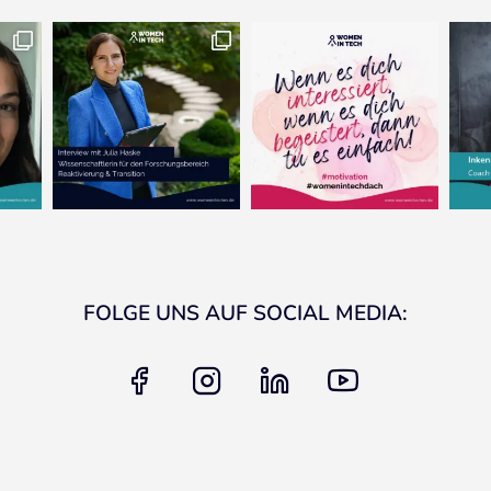
FOLGE UNS AUF SOCIAL MEDIA:
facebook
instagram
linkedin
youtube