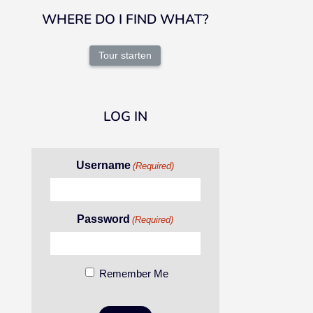
WHERE DO I FIND WHAT?
Tour starten
LOG IN
Username
(Required)
Password
(Required)
Remember Me