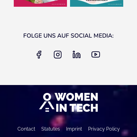
FOLGE UNS AUF SOCIAL MEDIA:
facebook
instagram
linkedin
youtube
Contact
Statutes
Imprint
Privacy Policy