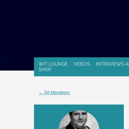
WIT LOUNGE
VIDEOS
INTERVIEWS A
SHOP
← All Members