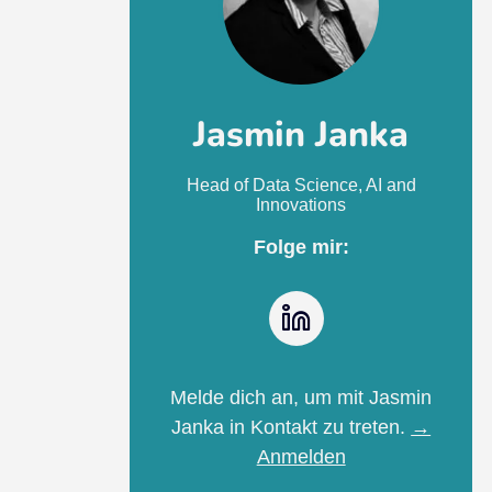
Jasmin Janka
Head of Data Science, AI and
Innovations
Folge mir:
LinkedIn
Melde dich an, um mit Jasmin
Janka in Kontakt zu treten.
→
Anmelden