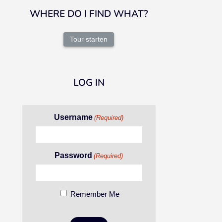
WHERE DO I FIND WHAT?
Tour starten
LOG IN
Username
(Required)
Password
(Required)
Remember Me