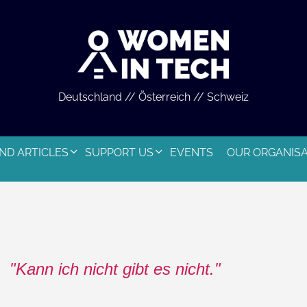
Deutschland // Österreich // Schweiz
ND ARTICLES
SUPPORT US
EVENTS
OUR ORGANIS
Kann ich nicht gibt es nicht.