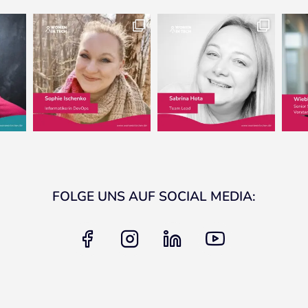
FOLGE UNS AUF SOCIAL MEDIA:
facebook
instagram
linkedin
youtube