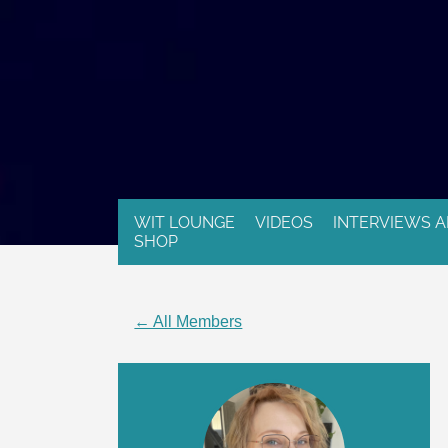
WIT LOUNGE
VIDEOS
INTERVIEWS A
SHOP
← All Members