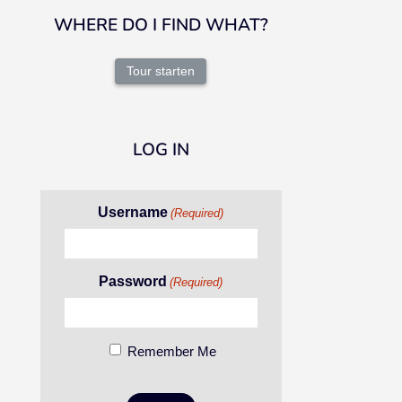
WHERE DO I FIND WHAT?
Tour starten
LOG IN
Username
(Required)
Password
(Required)
Remember Me