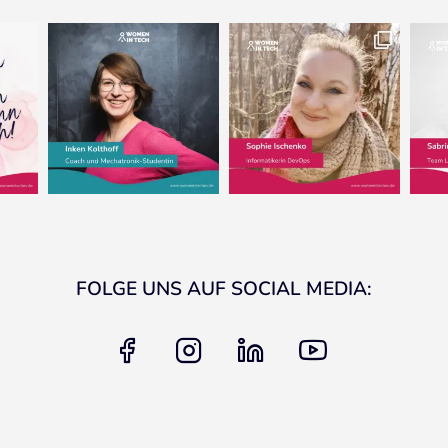
FOLGE UNS AUF SOCIAL MEDIA:
facebook
instagram
linkedin
youtube