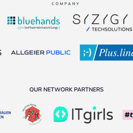
OUR NETWORK PARTNERS