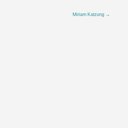
Miriam Katzung
→