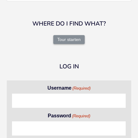
WHERE DO I FIND WHAT?
Tour starten
LOG IN
Username
(Required)
Password
(Required)