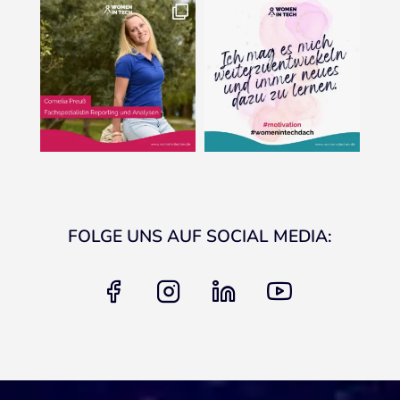
FOLGE UNS AUF SOCIAL MEDIA:
facebook
instagram
linkedin
youtube