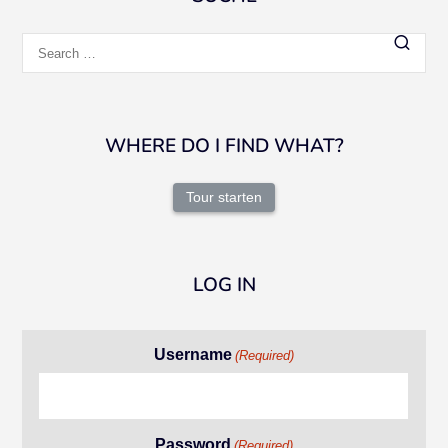
Search
for:
WHERE DO I FIND WHAT?
Tour starten
LOG IN
Username
(Required)
Password
(Required)