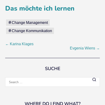
Das möchte ich lernen
Change Management
Change Kommunikation
Post
←
Karina Klages
Evgenia Wiens
→
navigation
SUCHE
Search
for:
WHERE DO I FIND WHAT?