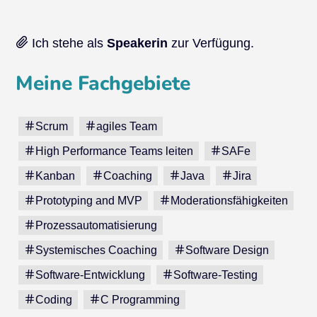
Ich stehe als
Speakerin
zur Verfügung.
Meine Fachgebiete
Scrum
agiles Team
High Performance Teams leiten
SAFe
Kanban
Coaching
Java
Jira
Prototyping and MVP
Moderationsfähigkeiten
Prozessautomatisierung
Systemisches Coaching
Software Design
Software-Entwicklung
Software-Testing
Coding
C Programming