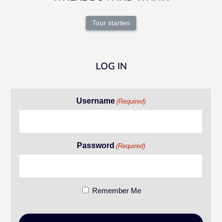
Tour starten
LOG IN
Username
(Required)
Password
(Required)
Remember Me