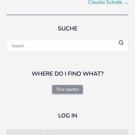
Claudia Schulte
→
navigation
SUCHE
Search
for:
WHERE DO I FIND WHAT?
Tour starten
LOG IN