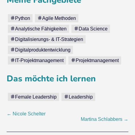
Meine Fachgebiete
Python
Agile Methoden
Analytische Fähigkeiten
Data Science
Digitalisierungs- & IT-Strategien
Digitalproduktentwicklung
IT-Projektmanagement
Projektmanagement
Das möchte ich lernen
Female Leadership
Leadership
Post
←
Nicole Schelter
Martina Schlabbers
→
navigation