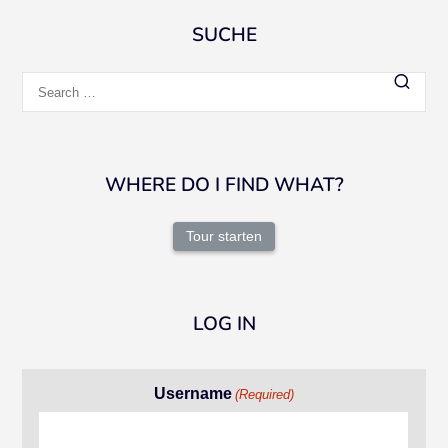
SUCHE
Search
for:
WHERE DO I FIND WHAT?
Tour starten
LOG IN
Username
(Required)