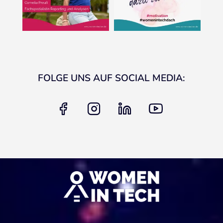
FOLGE UNS AUF SOCIAL MEDIA:
facebook
instagram
linkedin
youtube