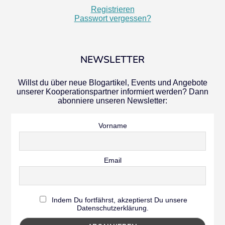
Registrieren
Passwort vergessen?
NEWSLETTER
Willst du über neue Blogartikel, Events und Angebote
unserer Kooperationspartner informiert werden? Dann
abonniere unseren Newsletter:
Vorname
Email
Indem Du fortfährst, akzeptierst Du unsere
Datenschutzerklärung.