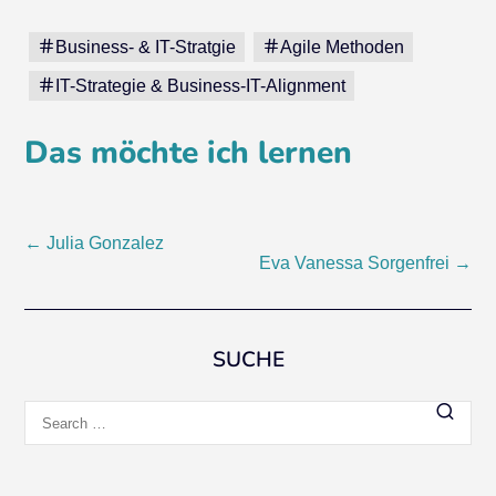
Business- & IT-Stratgie
Agile Methoden
IT-Strategie & Business-IT-Alignment
Das möchte ich lernen
Post
←
Julia Gonzalez
Eva Vanessa Sorgenfrei
→
navigation
SUCHE
Search
for: