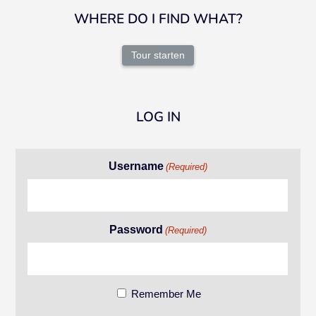
WHERE DO I FIND WHAT?
Tour starten
LOG IN
Username
(Required)
Password
(Required)
Remember Me