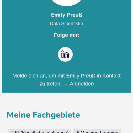
Emily Preuß
Data Scientistin
Folge mir:
LinkedIn
Melde dich an, um mit Emily Preuß in Kontakt
zu treten.
→ Anmelden
Meine Fachgebiete
KI (Künstliche Intelligenz)
Machine Learning