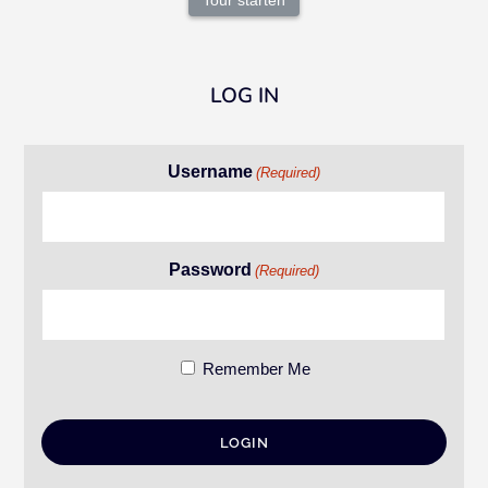
Tour starten
LOG IN
Username
(Required)
Password
(Required)
Remember Me