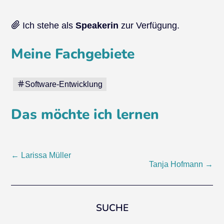
Ich stehe als
Speakerin
zur Verfügung.
Meine Fachgebiete
Software-Entwicklung
Das möchte ich lernen
Post
←
Larissa Müller
Tanja Hofmann
→
navigation
SUCHE