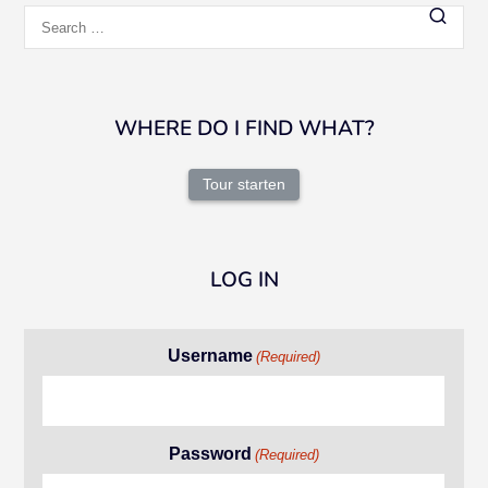
Search
for:
WHERE DO I FIND WHAT?
Tour starten
LOG IN
Username
(Required)
Password
(Required)