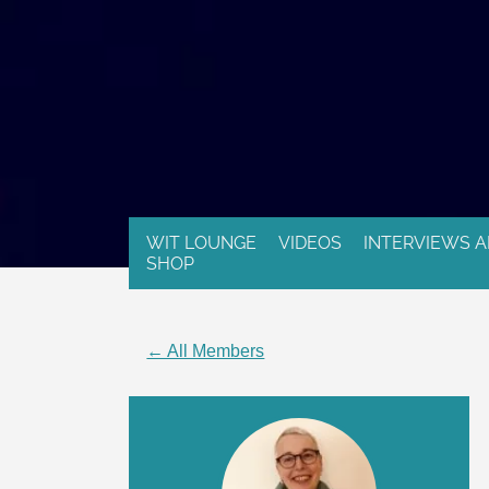
WIT LOUNGE
VIDEOS
INTERVIEWS A
SHOP
← All Members