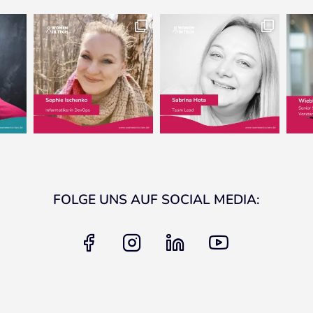
FOLGE UNS AUF SOCIAL MEDIA:
facebook
instagram
linkedin
youtube