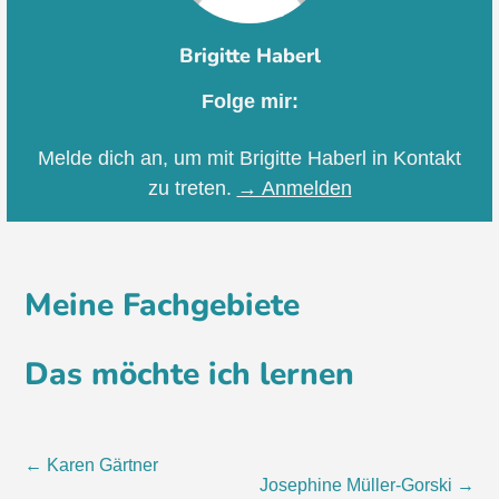
Brigitte Haberl
Folge mir:
Melde dich an, um mit Brigitte Haberl in Kontakt
zu treten.
→ Anmelden
Meine Fachgebiete
Das möchte ich lernen
Post
←
Karen Gärtner
Josephine Müller-Gorski
→