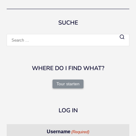
navigation
SUCHE
Search
for:
WHERE DO I FIND WHAT?
Tour starten
LOG IN
Username
(Required)