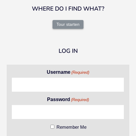
WHERE DO I FIND WHAT?
Tour starten
LOG IN
Username
(Required)
Password
(Required)
Remember Me