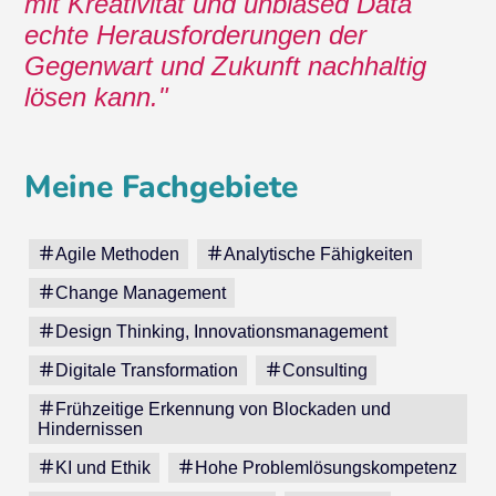
mit Kreativität und unbiased Data
echte Herausforderungen der
Gegenwart und Zukunft nachhaltig
lösen kann.
Meine Fachgebiete
Agile Methoden
Analytische Fähigkeiten
Change Management
Design Thinking, Innovationsmanagement
Digitale Transformation
Consulting
Frühzeitige Erkennung von Blockaden und
Hindernissen
KI und Ethik
Hohe Problemlösungskompetenz