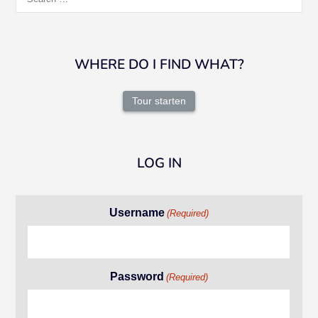
for:
WHERE DO I FIND WHAT?
Tour starten
LOG IN
Username
(Required)
Password
(Required)