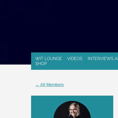
WIT LOUNGE
VIDEOS
INTERVIEWS A
SHOP
← All Members