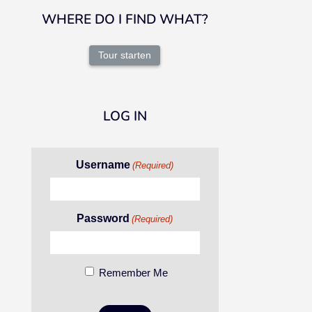
WHERE DO I FIND WHAT?
Tour starten
LOG IN
Username
(Required)
Password
(Required)
Remember Me