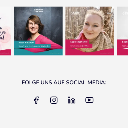
FOLGE UNS AUF SOCIAL MEDIA:
facebook
instagram
linkedin
youtube