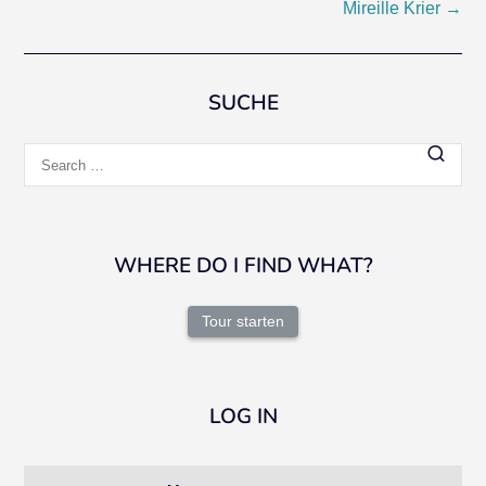
Mireille Krier
→
navigation
SUCHE
Search
for:
WHERE DO I FIND WHAT?
Tour starten
LOG IN