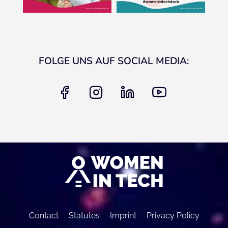
FOLGE UNS AUF SOCIAL MEDIA:
facebook
instagram
linkedin
youtube
Contact
Statutes
Imprint
Privacy Policy