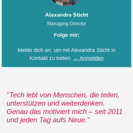
Alexandra Sticht
Managing Director
Folge mir:
Melde dich an, um mit Alexandra Sticht in
Kontakt zu treten.
→ Anmelden
Tech lebt von Menschen, die teilen,
unterstützen und weiterdenken.
Genau das motiviert mich – seit 2011
und jeden Tag aufs Neue.