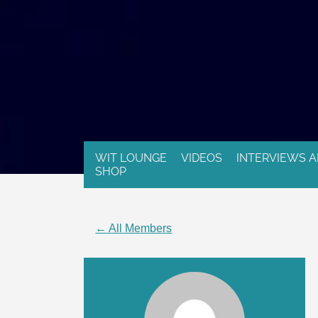
WIT LOUNGE
VIDEOS
INTERVIEWS A
SHOP
← All Members