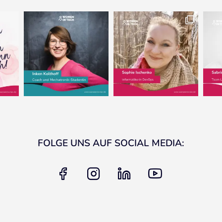
FOLGE UNS AUF SOCIAL MEDIA:
facebook
instagram
linkedin
youtube