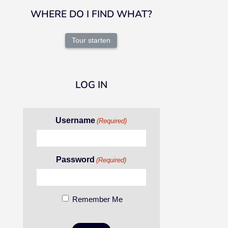
WHERE DO I FIND WHAT?
Tour starten
LOG IN
Username
(Required)
Password
(Required)
Remember Me