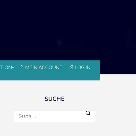
ATION
MEIN ACCOUNT
LOG IN
SUCHE
Search
for: