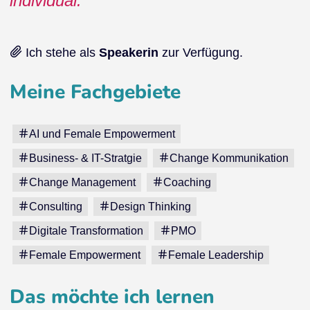
individual.
Ich stehe als
Speakerin
zur Verfügung.
Meine Fachgebiete
AI und Female Empowerment
Business- & IT-Stratgie
Change Kommunikation
Change Management
Coaching
Consulting
Design Thinking
Digitale Transformation
PMO
Female Empowerment
Female Leadership
Das möchte ich lernen