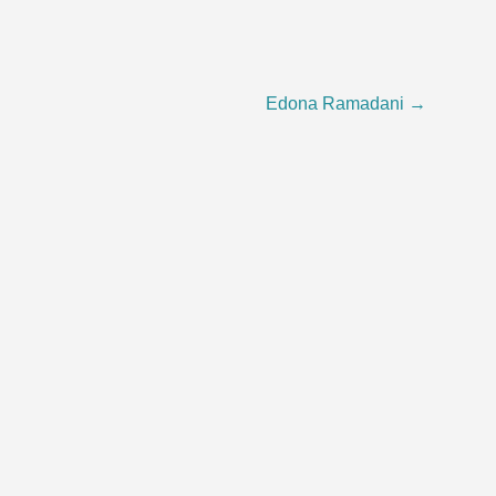
Edona Ramadani
→