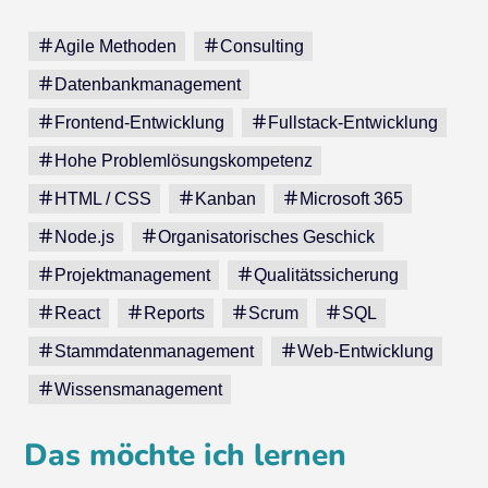
Agile Methoden
Consulting
Datenbankmanagement
Frontend-Entwicklung
Fullstack-Entwicklung
Hohe Problemlösungskompetenz
HTML / CSS
Kanban
Microsoft 365
Node.js
Organisatorisches Geschick
Projektmanagement
Qualitätssicherung
React
Reports
Scrum
SQL
Stammdatenmanagement
Web-Entwicklung
Wissensmanagement
Das möchte ich lernen