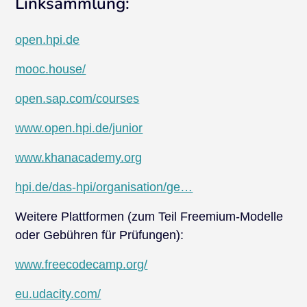
Linksammlung:
open.hpi.de
mooc.house/
open.sap.com/courses
www.open.hpi.de/junior
www.khanacademy.org
hpi.de/das-hpi/organisation/ge…
Weitere Plattformen (zum Teil Freemium-Modelle
oder Gebühren für Prüfungen):
www.freecodecamp.org/
eu.udacity.com/