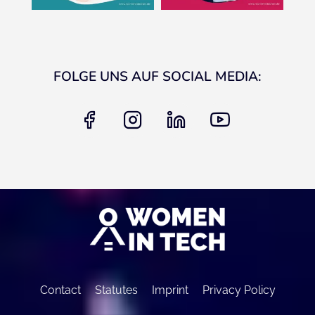
FOLGE UNS AUF SOCIAL MEDIA:
facebook
instagram
linkedin
youtube
Contact
Statutes
Imprint
Privacy Policy