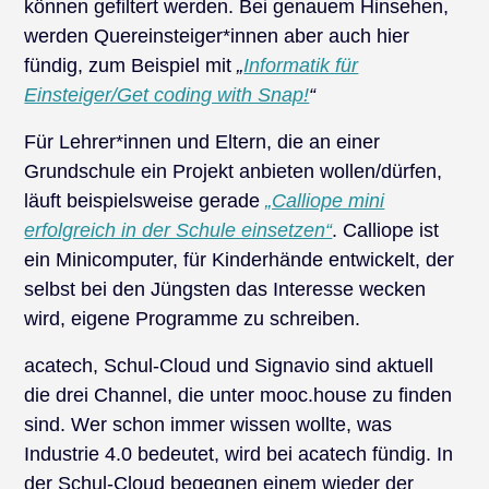
können gefiltert werden. Bei genauem Hinsehen,
werden Quereinsteiger*innen aber auch hier
fündig, zum Beispiel mit
„
Informatik für
Einsteiger/Get coding with Snap!
“
Für Lehrer*innen und Eltern, die an einer
Grundschule ein Projekt anbieten wollen/dürfen,
läuft beispielsweise gerade
„Calliope mini
erfolgreich in der Schule einsetzen“
. Calliope ist
ein Minicomputer, für Kinderhände entwickelt, der
selbst bei den Jüngsten das Interesse wecken
wird, eigene Programme zu schreiben.
acatech, Schul-Cloud und Signavio sind aktuell
die drei Channel, die unter mooc.house zu finden
sind. Wer schon immer wissen wollte, was
Industrie 4.0 bedeutet, wird bei acatech fündig. In
der Schul-Cloud begegnen einem wieder der