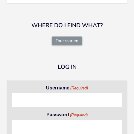
WHERE DO I FIND WHAT?
Tour starten
LOG IN
Username
(Required)
Password
(Required)