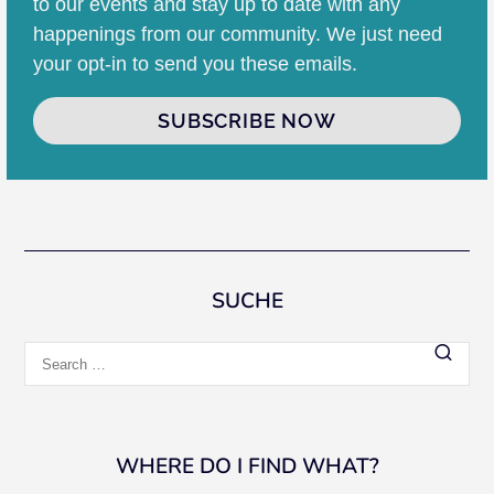
to our events and stay up to date with any
happenings from our community. We just need
your opt-in to send you these emails.
SUBSCRIBE NOW
SUCHE
Search
for:
WHERE DO I FIND WHAT?