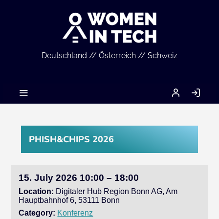
Deutschland // Österreich // Schweiz
MEIN
LO
ACCOUNT
IN
PHISH&CHIPS 2026
15. July 2026 10:00 – 18:00
Location:
Digitaler Hub Region Bonn AG, Am
Hauptbahnhof 6, 53111 Bonn
Category:
Konferenz