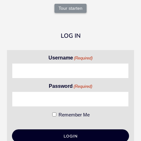
Tour starten
LOG IN
Username
(Required)
Password
(Required)
Remember Me