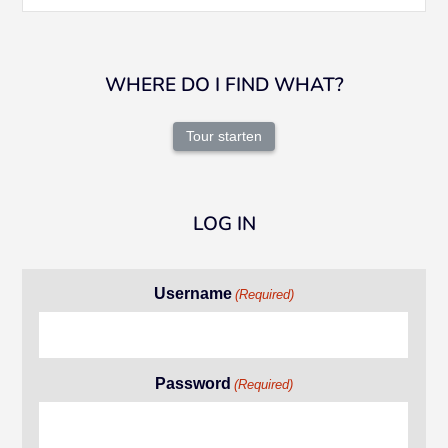
WHERE DO I FIND WHAT?
Tour starten
LOG IN
Username
(Required)
Password
(Required)